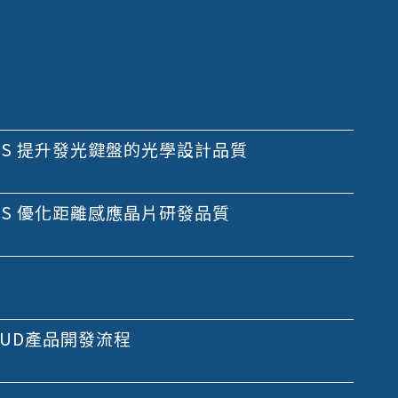
EOS 提升發光鍵盤的光學設計品質
EOS 優化距離感應晶片研發品質
HUD產品開發流程