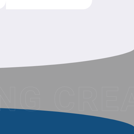
NG CRE