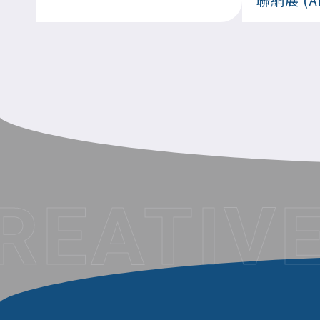
REATIV