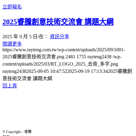
立即報名
2025睿騰創意技術交流會 講題大綱
2025 年 9 月 5 日
/
在：
資訊分享
閱讀更多
https://www.rayteng.com.tw/wp-content/uploads/2025/09/1001-
2025睿騰創意技術交流會.png
2481
1755
rayteng2438
/wp-
content/uploads/2025/03/RT_LOGO_2025_去背_多字.png
rayteng2438
2025-09-05 10:47:52
2025-09-19 17:13:34
2025睿騰創
意技術交流會 講題大綱
回上頁
© Copyright – 睿騰