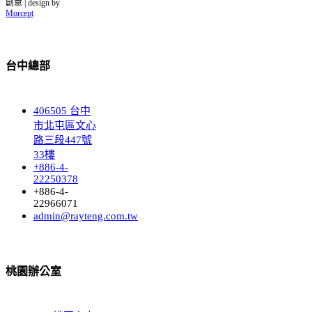
創意 | design by
Morcept
台中總部
406505 台中
市北屯區文心
路三段447號
33樓
+886-4-
22250378
+886-4-
22966071
admin@rayteng.com.tw
桃園辦公室