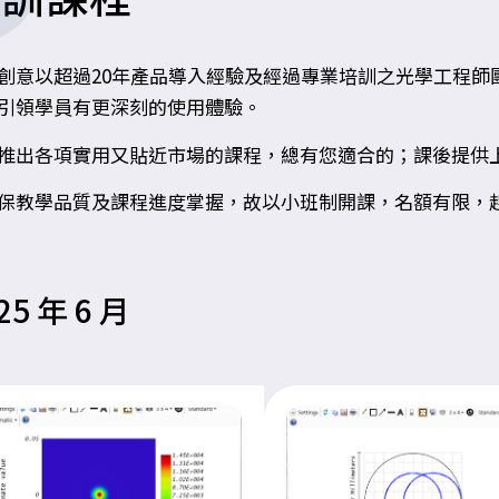
創意以超過20年產品導入經驗及經過專業培訓之光學工程師
引領學員有更深刻的使用體驗。
推出各項實用又貼近市場的課程，總有您適合的；課後提供
保教學品質及課程進度掌握，故以小班制開課，名額有限，
25 年 6 月