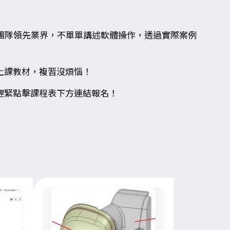
團隊領先業界，不單單講述軟體操作，透過實際案例
上課教材，複習沒煩惱！
趕緊點擊課程表下方連結報名！