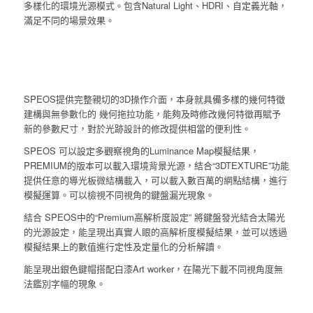
多樣化的環境光源模式。包含Natural Light、HDRI、自定義光軸，
滿足不同的場景效果。
SPEOS提供完整親切的3D操作介面，本身就具備多樣的幾何特徵
建構與無參數化的 幾何拖拉功能，能夠及時修改幾何特徵再賦予
新的參數尺寸，對於光跡設計的修改提供相當的便利性。
SPEOS 可以設定多觀察視角的Luminance Map模擬結果，
PREMIUM的版本可以載入環境背景光源，結合“3DTEXTURE”功能
提供任意的導光板微結構載入，可以載入數百萬的網點結構，進行
模擬運算。可以檢視不同視角的鍵盤漏光現象。
結合 SPEOS中的“Premium高解析度設定” 將鍵盤發光結合太陽光
的光源設定，能呈現出真實人眼的高解析度模擬結果，並可以透過
模擬結果上的數值進行定性及定量化的分析解讀。
能呈現出銀色鍵帽搭配白漆Art worker，在陽光下載不同視角度無
法鑑別字幅的現象。