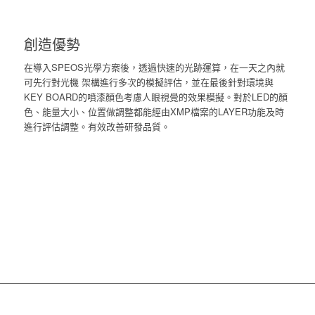
創造優勢
在導入SPEOS光學方案後，透過快速的光跡運算，在一天之內就
可先行對光機 架構進行多次的模擬評估，並在最後針對環境與
KEY BOARD的噴漆顏色考慮人眼視覺的效果模擬。對於LED的顏
色、能量大小、位置做調整都能經由XMP檔案的LAYER功能及時
進行評估調整。有效改善研發品質。