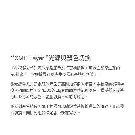
“
XMP Layer
”
光源與顏色切換
『在模擬後將光源能量及顏色進行更換調整，可以立即產生新的
led組態，一次模擬界可以產生多種結果進行判讀』。
發光鍵盤尤其是電競的產品是高附加價值的項目，多數廠商都積極
投入相關應用。SPEOS的Layer開關燈功能可以在一種模擬之後進
行LED光源的顏色、能量切換。並能將關閉。
並立刻產生結果，讓工程師可以縮短等待模擬運算的時間。並能靈
活切換不同排列組合滿足客戶多樣需求。