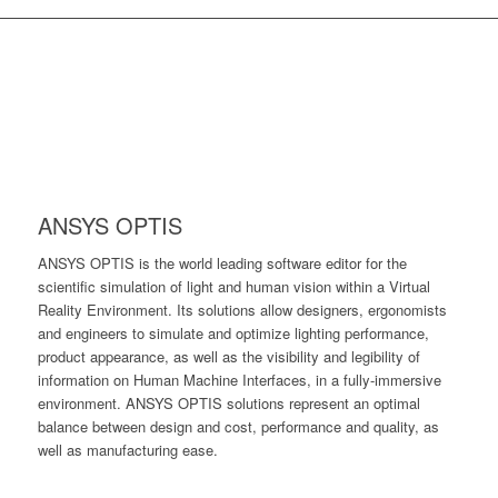
ANSYS OPTIS
ANSYS OPTIS is the world leading software editor for the
scientific simulation of light and human vision within a Virtual
Reality Environment. Its solutions allow designers, ergonomists
and engineers to simulate and optimize lighting performance,
product appearance, as well as the visibility and legibility of
information on Human Machine Interfaces, in a fully-immersive
environment. ANSYS OPTIS solutions represent an optimal
balance between design and cost, performance and quality, as
well as manufacturing ease.