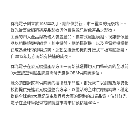
群光電子創立於1983年2月，總部位於新北市三重區的光復路上。
群光從事電腦週邊產品製造與消費性視訊影像產品之製造。
主要的四大產品線為輸入裝置產品、攜帶式鍵盤模組、視訊影像產
品以相機鏡頭模組等，其中鍵盤、網路攝影機，以及筆電相機模組
已成為全球領導製造商，運動型攝錄影機與外接式平板電腦鍵盤，
自2012年起亦開始有快速的成長。
群光電子在發光鍵盤產品方面一開始就選擇切入門檻較高的全球前
3大筆記型電腦品牌廠商發光鍵盤OEM供應商定位。
就必須面對既有供應商的技術競爭門檻，群光電子以創新及差異化
技術提供先進發光鍵盤整合方案，以靈活的全球供應鏈網絡，穩定
提供全球前3大筆記型電腦品牌大廠的鍵盤的出貨品質。估計群光
電子在全球筆記型電腦鍵盤市場市佔預估達40%。