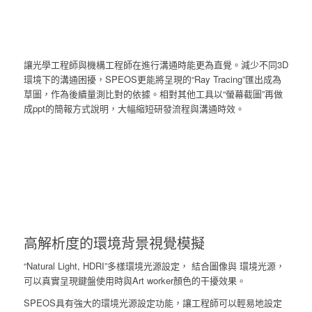
讓光學工程師與機構工程師在進行溝通時能更為直覺。減少不同3D
環境下的溝通困擾，SPEOS更能將呈現的“Ray Tracing”匯出成為
草圖，作為後續量測比對的依據。相對其他工具以“螢幕截圖”再做
成ppt的簡報方式說明，大幅縮短研發流程與溝通時效。
高解析度的環境背景視覺模擬
“Natural Light, HDRI”多樣環境光源設定， 結合圖像與 環境光源，
可以真實呈現鍵盤使用時與Art worker顏色的干擾效果。
SPEOS具有強大的環境光源設定功能，讓工程師可以輕易地設定