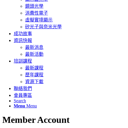
鏡頭光學
消費性電子
虛擬實境顯示
矽光子與奈米光學
成功故事
資訊快報
最新消息
最新活動
培訓課程
最新課程
歷年課程
資源下載
聯絡我們
會員專區
Search
Menu
Menu
Member Account