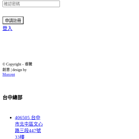
登入
© Copyright – 睿騰
創意 | design by
Morcept
台中總部
406505 台中
市北屯區文心
路三段447號
33樓