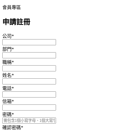
會員專區
申請註冊
公司
*
部門
*
職稱
*
姓名
*
電話
*
信箱
*
密碼
*
確認密碼
*