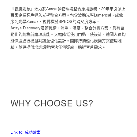
『睿騰創意』致力於Ansys多物理場整合應用服務，20年來引領上
百家企業客戶導入光學整合方案。包含波動光學Lumerical、成像
序列光學Zemax、視覺模擬SPEOS的跨尺度方案。
Ansys Discovery涵蓋機構、流場、溫度、整合分析方案，具有自
動化的網格前處理功能。大幅降低使用門檻，使設計、繪圖人員均
能快速進行模擬判讀並優化設計。團隊持續優化模擬方案使用體
驗，並更提供培訓課程解決任何疑慮，貼近客戶需求。
WHY CHOOSE US?
Link to: 成功故事