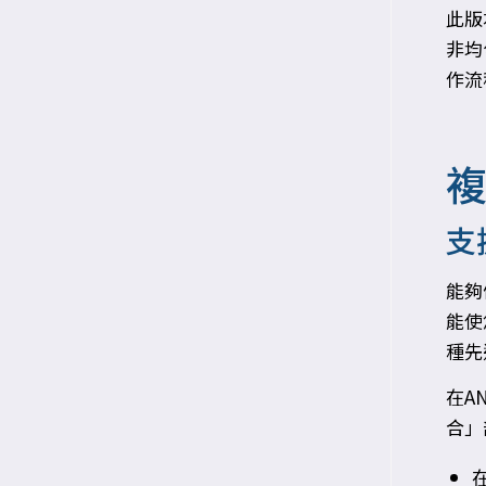
此版
非均
作流
支
能夠
能使
種先
在A
合」