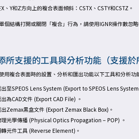
在X、Y和Z方向上的複合表面傾斜：CSTX、CSTY和CSTZ。
單個結構打開或關閉「複合」行為，請使用IGNR操作數忽
添所支援的工具與分析功能（支援於
使用複合表面時的設置、分析和匯出功能以下工具和分析功
出至SPEOS Lens System (Export to SPEOS Lens System
出為CAD文件 (Export CAD File) 。
出Zemax黑盒文件 (Export Zemax Black Box)。
理光學傳播 (Physical Optics Propagation – POP) 。
轉元件工具 (Reverse Element)。