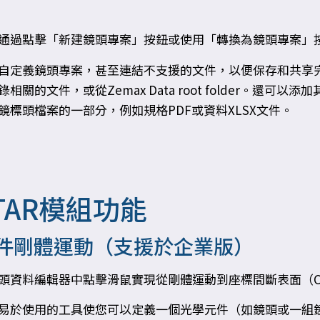
通過點擊「新建鏡頭專案」按鈕或使用「轉換為鏡頭專案」按鈕從
自定義鏡頭專案，甚至連結不支援的文件，以便保存和共享
錄相關的文件，或從Zemax Data root folder。
鏡標頭檔案的一部分，例如規格PDF或資料XLSX文件。
TAR模組功能
件剛體運動（支援於企業版）
頭資料編輯器中點擊滑鼠實現從剛體運動到座標間斷表面（Coordi
易於使用的工具使您可以定義一個光學元件（如鏡頭或一組鏡