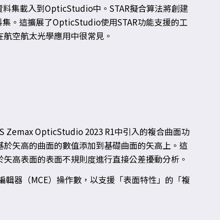
載入到OpticStudio中。STAR擬合算法將創建
這擴展了OpticStudio使用STAR功能支援的工
在航空航太光學應用中很常見。
x OpticStudio 2023 R1中引入的複合曲面功
基於矢高的曲面的數值添加到基礎曲面的矢高上。這
於矢高表面的表面不規則度進行直接公差擾動分析。
新的多重結構編輯器（MCE）操作數，以支援「表面特性」的「複