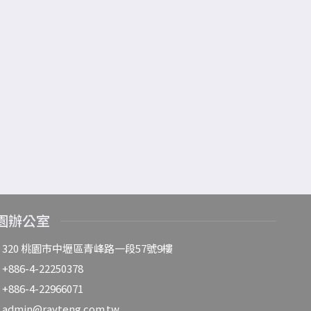
園辦公室
320 桃園市中壢區青峰路一段57號9樓
+886-4-22250378
+886-4-22966071
admin@rayteng.com.tw