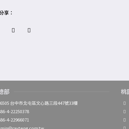
分享：
總部
桃
06505 台中市北屯區文心路三段447號33樓
86-4-22250378
86-4-22966071
dmin@rayteng.com.tw