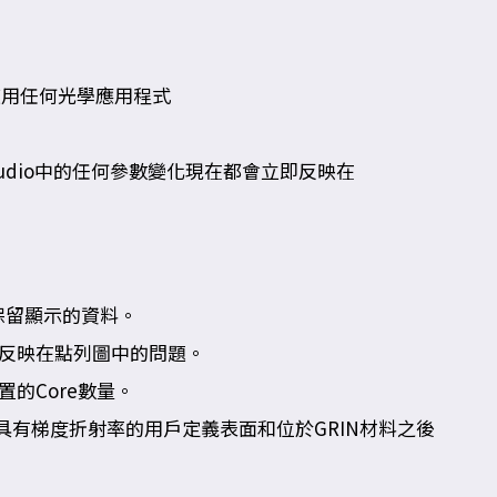
開始使用任何光學應用程式
Studio中的任何參數變化現在都會立即反映在
以保留顯示的資料。
反映在點列圖中的問題。
的Core數量。
括具有梯度折射率的用戶定義表面和位於GRIN材料之後