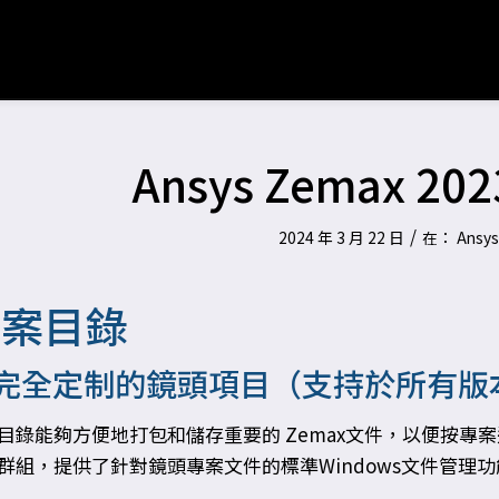
Ansys Zemax 2
/
2024 年 3 月 22 日
在：
Ansy
專案目錄
完全定制的鏡頭項目（支持於所有版
目錄能夠方便地打包和儲存重要的 Zemax文件，以便按
群組，提供了針對鏡頭專案文件的標準Windows文件管理功