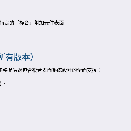
略特定的「複合」附加元件表面。
所有版本）
能將提供對包含複合表面系統設計的全面支援：
) 。