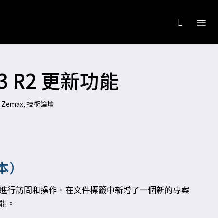
023 R2 更新功能
s Zemax
,
技術論壇
本）
專案進行訪問和操作。在文件標籤中新增了一個新的專案
能。