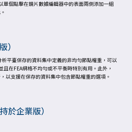
並以單個點擊在鏡片數據編輯器中的表面兩側添加一組
化。
業版）
元分析平臺保存的資料集中定義的非均勻節點權重，可以
並且在FEA網格不均勻或不平衡時特別有用。此外，
nsion工具已更新，以支援在保存的資料集中包含節點權重的選項。
（支持於企業版）