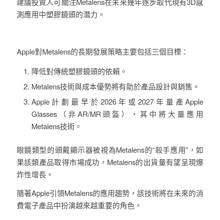
建議投資人可關注Metalens在未來幾年逐步取代現有3D感
測應用中塑膠鏡頭的潛力。
Apple對Metalens的長期發展策略主要包括三個目標：
降低對傳統塑膠鏡頭的依賴。
Metalens技術與成本優勢將有助於產品設計與銷售。
Apple計劃最早於2026年或2027年量產Apple
Glasses（非AR/MR頭盔），其中將大量應用
Metalens技術。
眼鏡類型的頭戴顯示器被視為Metalens的“殺手應用”，如
果該類產品取得市場成功，Metalens的出貨量有望呈現爆
炸性增長。
隨著Apple引領Metalens的應用趨勢，該技術將在未來的消
費電子產品中扮演越來越重要的角色。