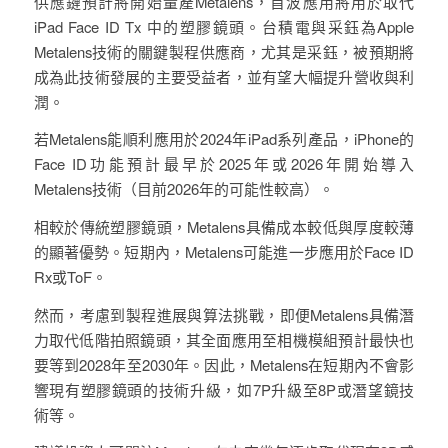
供應鏈預計將開始量產Metalens，首波應用將用於取代
iPad Face ID Tx 中的塑膠鏡頭。台積電與采鈺為Apple
Metalens技術的關鍵製程供應商，尤其是采鈺，被預期將
成為此技術發展的主要受益者，並有望大幅提升營收與利
潤。
若Metalens能順利應用於2024年iPad系列產品，iPhone的
Face ID功能預計最早於2025年或2026年開始導入
Metalens技術（目前2026年的可能性較高）。
相較於傳統塑膠鏡頭，Metalens具備成本較低與厚度較薄
的顯著優勢。短期內，Metalens可能進一步應用於Face ID
Rx或ToF。
然而，考慮到製程進展與算法挑戰，即便Metalens具備潛
力取代低階拍照鏡頭，其全面應用至相機模組預計最快也
要等到2028年至2030年。因此，Metalens在短期內不會影
響現有塑膠鏡頭的技術升級，如7P升級至8P或潛望鏡技
術等。