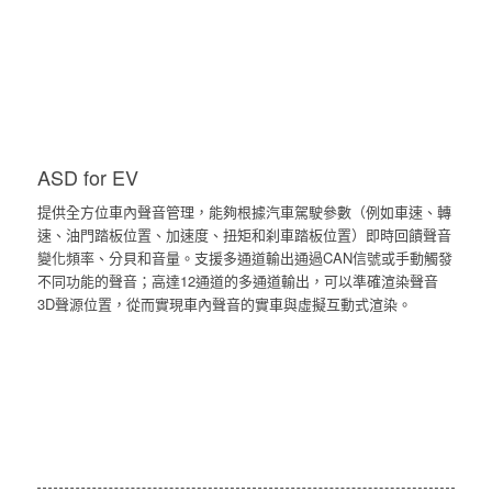
ASD for EV
提供全方位車內聲音管理，能夠根據汽車駕駛參數（例如車速、轉
速、油門踏板位置、加速度、扭矩和刹車踏板位置）即時回饋聲音
變化頻率、分貝和音量。支援多通道輸出通過CAN信號或手動觸發
不同功能的聲音；高達12通道的多通道輸出，可以準確渲染聲音
3D聲源位置，從而實現車內聲音的實車與虛擬互動式渲染。