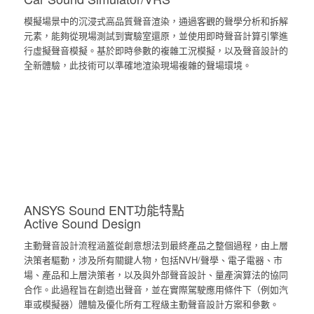
模擬場景中的沉浸式高品質聲音渲染，通過客觀的聲學分析和拆解
元素，能夠從現場測試到實驗室還原，並使用即時聲音計算引擎進
行虛擬聲音模擬。基於即時參數的複雜工況模擬，以及聲音設計的
全新體驗，此技術可以準確地渲染現場複雜的聲場環境。
ANSYS Sound ENT功能特點
Active Sound Design
主動聲音設計流程涵蓋從創意想法到最終產品之整個過程，由上層
決策者驅動，涉及所有關鍵人物，包括NVH/聲學、電子電器、市
場、產品和上層決策者，以及與外部聲音設計、量產演算法的協同
合作。此過程旨在創造出聲音，並在實際駕駛應用條件下（例如汽
車或模擬器）體驗及優化所有工程級主動聲音設計方案和參數。