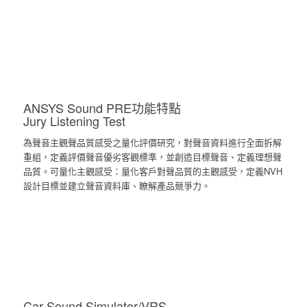
ANSYS Sound PRE功能特點
Jury Listening Test
為聲音主觀聲品質感受之量化評價研究，對聲音資料進行全面拆解
重組，定義評價聲音優劣客觀標準，並創造目標聲音、定義理想聲
品質。可量化主觀感受：量化客戶對聲品質的主觀感受，定義NVH
設計目標並建立聲音資料庫、瞭解產品競爭力。
Car Sound Simulator/VRS