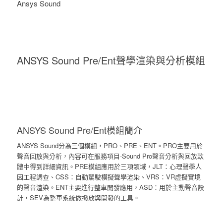
Ansys Sound
ANSYS Sound Pre/Ent聲學渲染與分析模組
ANSYS Sound Pre/Ent模組簡介
ANSYS Sound分為三個模組，PRO、PRE、ENT。PRO主要用於
聲音回放與分析，內容可在服務項目-Sound Pro聲音分析與回放軟
體中得到詳細資訊。PRE模組應用於三項領域，JLT：心理聲學人
因工程調查、CSS：自動駕駛模擬聲學渲染、VRS：VR虛擬實境
的聲音渲染。ENT主要進行整車開發應用，ASD：用於主動聲音設
計，SEV為整車系統做撥放與開發的工具。