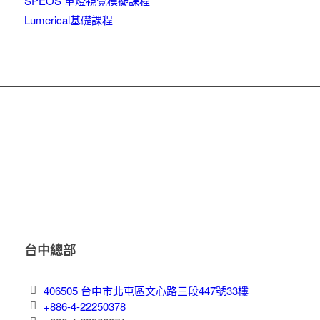
SPEOS 車燈視覺模擬課程
Lumerical基礎課程
台中總部
406505 台中市北屯區文心路三段447號33樓
+886-4-22250378