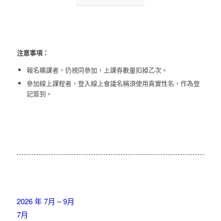
注意事項：
報名曠課者，仍視同參加，上課券數量扣掉乙次。
參加線上課程者，登入線上會議名稱須使用真實性名，作為登
記簽到。
2026 年 7月 – 9月
7月