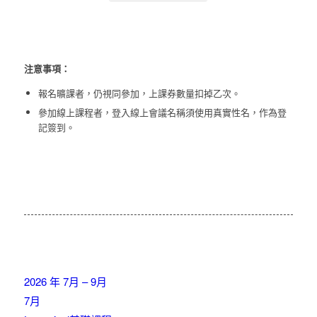
注意事項：
報名曠課者，仍視同參加，上課券數量扣掉乙次。
參加線上課程者，登入線上會議名稱須使用真實性名，作為登
記簽到。
2026 年 7月 – 9月
7月