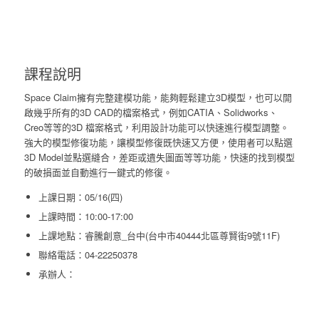
課程說明
Space Claim擁有完整建模功能，能夠輕鬆建立3D模型，也可以開
啟幾乎所有的3D CAD的檔案格式，例如CATIA、Solidworks、
Creo等等的3D 檔案格式，利用設計功能可以快速進行模型調整。
強大的模型修復功能，讓模型修復既快速又方便，使用者可以點選
3D Model並點選縫合，差距或遺失圖面等等功能，快速的找到模型
的破損面並自動進行一鍵式的修復。
上課日期：05/16(四)
上課時間：10:00-17:00
上課地點：睿騰創意_台中(台中市40444北區尊賢街9號11F)
聯絡電話：04-22250378
承辦人：