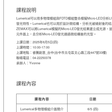
課程說明
Lumerical可以用多物理模組與FDTD模組整合模擬Micro-LE
發光特性。Lumerical也可以用於設計微結構，分析光被繞射後的
ZEMAX可以將Lumerical模擬的Micro-LED發光結果建立成光源，
元件面上，去分析Micro-LED發光通過微結構後的光型。
上課日期：2025年6月5日(四)
上課時間：10:00-17:00
上課地點：睿騰創意_台中(台中市北屯區文心路三段447號33樓)
聯絡電話：04-22250378
承辦人：Yvonne
課程內容
課程內容
日期
Lumerical多物理模組介面簡介
6/5 (四)