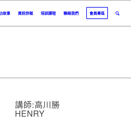
功故事
資訊快報
培訓課程
聯絡我們
會員專區
講師:高川勝
HENRY