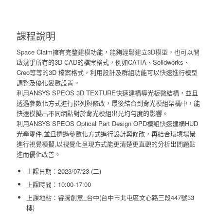
課程說明
Space Claim擁有完整建模功能，能夠輕鬆建立3D模型，也可以開
啟幾乎所有的3D CAD的檔案格式，例如CATIA、Solidworks、
Creo等等的3D 檔案格式，利用設計及群組功能可以快速進行模型
調整及優化變數設置。
利用ANSYS SPEOS 3D TEXTURE快速建構導光板微結構，並且
透過參數化方式進行排列與修改，最後結合到背光模組架構中，能
快速模擬出不同網點對於背光模組出光均勻度的影響。
利用ANSYS SPEOS Optical Part Design OPD模組快速建構HUD
光學零件,並且透過參數化方式進行設計與修改，再結合環境場景
進行視覺模擬,以視覺化呈現方式能更清楚更直觀的分析出問題點
進而優化改善。
上課日期：2023/07/23 (二)
上課時間：10:00-17:00
上課地點：睿騰創意_台中(台中市北屯區文心路三段447號33
樓)