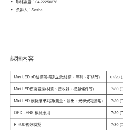
聯絡電話：04-22250378
承辦人：Sasha
課程內容
Mini LED 3D結構架構建立(微結構、陣列、群組等)
07/23 (二)
Mini LED模擬設定(材質、接收器、模擬條件等)
7/30 (二)
Mini LED 模擬結果判讀(測量、輸出、光學規範套用)
7/30 (二)
OPD LENS 模擬應用
7/30 (二)
P-HUD視效模擬
7/30 (二)