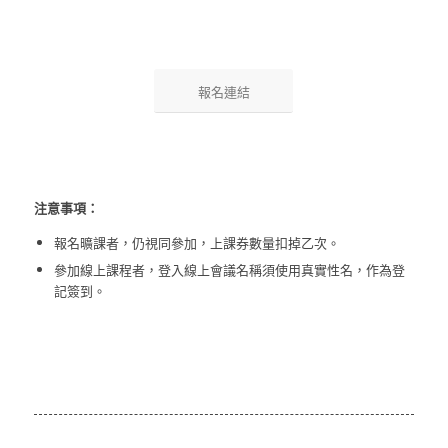
報名連結
注意事項：
報名曠課者，仍視同參加，上課券數量扣掉乙次。
參加線上課程者，登入線上會議名稱須使用真實性名，作為登
記簽到。