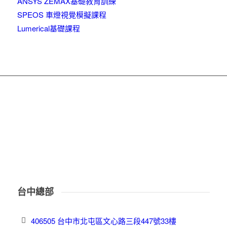
ANSYS ZEMAX基礎教育訓練
SPEOS 車燈視覺模擬課程
Lumerical基礎課程
台中總部
406505 台中市北屯區文心路三段447號33樓