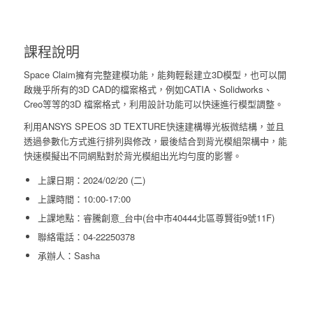
課程說明
Space Claim擁有完整建模功能，能夠輕鬆建立3D模型，也可以開
啟幾乎所有的3D CAD的檔案格式，例如CATIA、Solidworks、
Creo等等的3D 檔案格式，利用設計功能可以快速進行模型調整。
利用ANSYS SPEOS 3D TEXTURE快速建構導光板微結構，並且
透過參數化方式進行排列與修改，最後結合到背光模組架構中，能
快速模擬出不同網點對於背光模組出光均勻度的影響。
上課日期：2024/02/20 (二)
上課時間：10:00-17:00
上課地點：睿騰創意_台中(台中市40444北區尊賢街9號11F)
聯絡電話：04-22250378
承辦人：Sasha