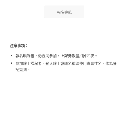
報名連結
注意事項：
報名曠課者，仍視同參加，上課券數量扣掉乙次。
參加線上課程者，登入線上會議名稱須使用真實性名，作為登
記簽到。