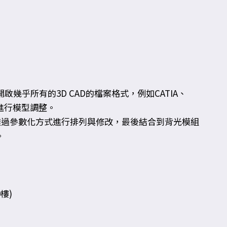
開啟幾乎所有的3D CAD的檔案格式，例如CATIA、
速進行模型調整。
構，並且透過參數化方式進行排列與修改，最後結合到背光模組
。
樓)