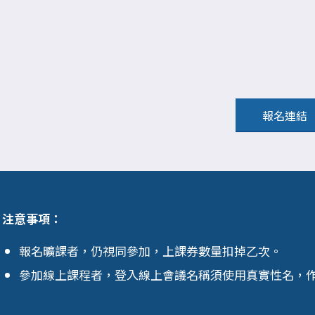
報名連結
注意事項：
報名曠課者，仍視同參加，上課券數量扣掉乙次。
參加線上課程者，登入線上會議名稱須使用真實性名，