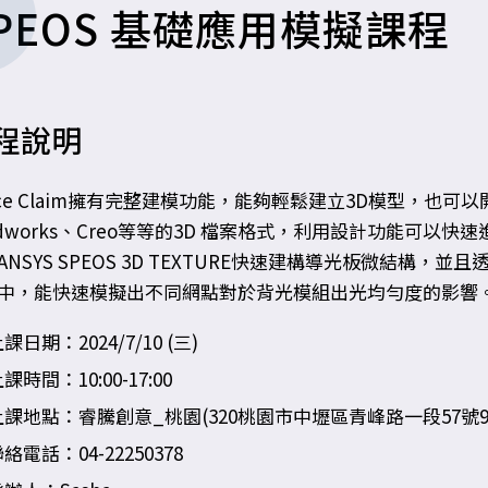
PEOS 基礎應用模擬課程
程說明
ace Claim擁有完整建模功能，能夠輕鬆建立3D模型，也可以
lidworks、Creo等等的3D 檔案格式，利用設計功能可以快
ANSYS SPEOS 3D TEXTURE快速建構導光板微結
中，能快速模擬出不同網點對於背光模組出光均勻度的影響
課日期：2024/7/10 (三)
課時間：10:00-17:00
上課地點：睿騰創意_桃園(320桃園市中壢區青峰路一段57號9
絡電話：04-22250378