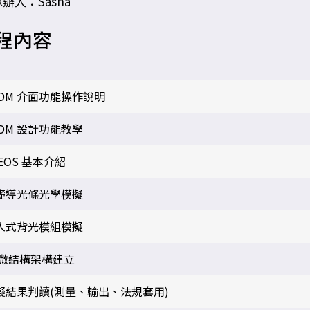
辦人：Sasha
程內容
CDM 介面功能操作說明
CDM 設計功能教學
EOS 基本介紹
礎導光條光學模擬
入式背光模組模擬
D微結構架構建立
擬結果判讀(測量、輸出、法規套用)