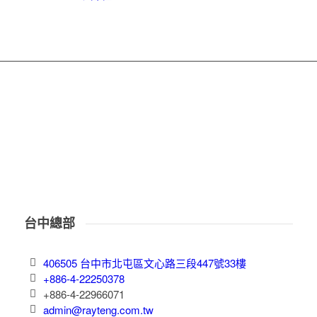
台中總部
406505 台中市北屯區文心路三段447號33樓
+886-4-22250378
+886-4-22966071
admin@rayteng.com.tw