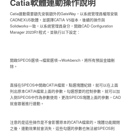
Catia軟體連動操作說明
Catia連動需要額先安裝額外的GateWay，以系統管理員權限安裝
CADNEXUS軟體，並選擇CATIA V5版本，後續的操作與
Solidworks一致，以系統管理員身分，開啟CAD Configuration
Manager 2023R1程式，並執行以下設定：
開啟SPEOS選項→檔案選項→Workbench，將所有預設金鑰刪
除。
直接在SPEOS中開啟CATIA檔案，點選塊體紀錄，就可以在上面
列出原本CATIA檔案上面的參數。勾選想要的控制參數，就可以加
入倒SPEOS中作為參數使用，更改SPEOS塊體上面的參數，CAD
就會跟著進行連動。
注意的是這些操作是不會影響原本的CATIA檔案的。塊體功能關閉
之後，連動效果就會消失，這些勾選的參數也無法被SPEOS利