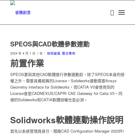
SPEOS與CAD軟體參數連動
/
2024 年 4 月 1 日
在：
技術論壇
,
整合應用
前置作業
SPEOS要與其他CAD軟體進行參數連動前，除了SPEOS本身的授
權之外，需要具備相異的License，Solidworks連動需要Ansys
Geometry interface for Solidworks，而CATIA V5會使用到的
License會是CADNEXUS/CAPRI CAE Gateway for Catia V5。同
樣的Solidworks和CATIA軟體授權也是必須。
Solidworks軟體連動操作說明
首先以系統管理員身分，開啟CAD Configuration Manager 2023R1