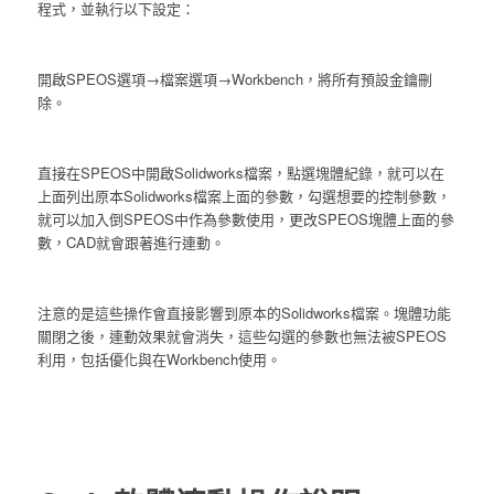
程式，並執行以下設定：
開啟SPEOS選項→檔案選項→Workbench，將所有預設金鑰刪
除。
直接在SPEOS中開啟Solidworks檔案，點選塊體紀錄，就可以在
上面列出原本Solidworks檔案上面的參數，勾選想要的控制參數，
就可以加入倒SPEOS中作為參數使用，更改SPEOS塊體上面的參
數，CAD就會跟著進行連動。
注意的是這些操作會直接影響到原本的Solidworks檔案。塊體功能
關閉之後，連動效果就會消失，這些勾選的參數也無法被SPEOS
利用，包括優化與在Workbench使用。