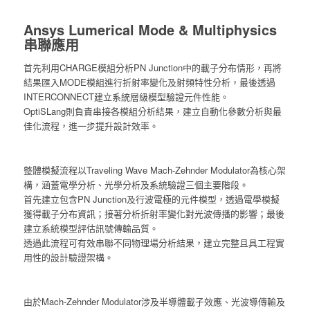
Ansys Lumerical Mode & Multiphysics
串聯應用
首先利用CHARGE模組分析PN Junction中的載子分布情形，再將
結果匯入MODE模組進行折射率變化及射頻特性分析，最後透過
INTERCONNECT建立系統層級模型驗證元件性能。
OptiSLang則負責串接各模組分析結果，建立自動化參數分析與最
佳化流程，進一步提升設計效率。
整體模擬流程以Traveling Wave Mach-Zehnder Modulator為核心架
構，涵蓋電學分析、光學分析及系統驗證三個主要階段。
首先建立包含PN Junction及行波電極的元件模型，透過電學模擬
獲得載子分布資訊；接著分析折射率變化對光波傳播的影響；最後
建立系統模型評估訊號傳輸品質。
透過此流程可有效串聯不同物理場分析結果，建立完整且具工程實
用性的設計驗證架構。
由於Mach-Zehnder Modulator涉及半導體載子效應、光波導傳輸及