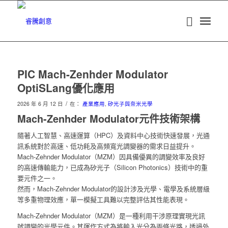
PIC Mach-Zenhder Modulator
OptiSLang優化應用
/
2026 年 6 月 12 日
在：
產業應用
,
矽光子與奈米光學
Mach-Zenhder Modulator元件技術架構
隨著人工智慧、高速運算（HPC）及資料中心技術快速發展，光通
訊系統對於高速、低功耗及高頻寬光調變器的需求日益提升。
Mach-Zehnder Modulator（MZM）因具備優異的調變效率及良好
的高速傳輸能力，已成為矽光子（Silicon Photonics）技術中的重
要元件之一。
然而，Mach-Zehnder Modulator的設計涉及光學、電學及系統層級
等多重物理效應，單一模擬工具難以完整評估其性能表現。
Mach-Zehnder Modulator（MZM）是一種利用干涉原理實現光訊
號調變的光學元件。其運作方式為將輸入光分為兩條光路，透過外