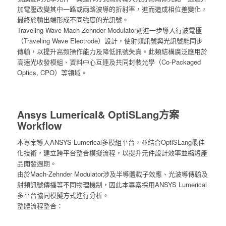
加電壓改變其中一路或兩路波導的折射率，進而造成相位差變化，
最終於輸出端形成不同強度的光訊號。
Traveling Wave Mach-Zehnder Modulator則進一步導入行波電極
（Traveling Wave Electrode）設計，使射頻訊號與光訊號能同步
傳輸，以提升高頻操作能力及降低訊號失真。此類結構廣泛應用於
高速光收發模組、資料中心互連及共同封裝光學（Co-Packaged
Optics, CPO）等領域。
Ansys Lumerical& OptiSLang方案
Workflow
本專案導入ANSYS Lumerical多模組平台，並結合OptiSLang最佳
化技術，建立跨平台整合模擬流程，以提升元件設計效率並縮短產
品開發週期。
由於Mach-Zehnder Modulator涉及半導體載子效應、光波導傳輸及
射頻訊號傳播等不同物理機制，因此本專案採用ANSYS Lumerical
多平台協同模擬方式進行分析。
整體流程整合：