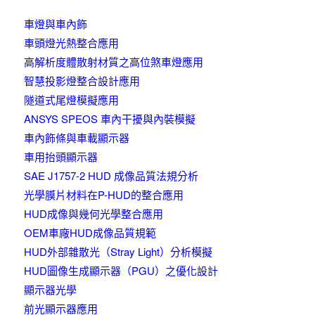
車燈與車內飾
車頭燈光熱整合應用
高解析度體散射材質之高位煞車燈應用
智慧投影燈整合設計應用
隧道式尾燈模擬應用
ANSYS SPEOS 車內干擾與內裝模擬
車內飾條與車載顯示器
車用抬頭顯示器
SAE J1757-2 HUD 成像品質法規分析
光學膜片材料在P-HUD的整合應用
HUD成像與幾何光學整合應用
OEM車廠HUD成像品質規範
HUD外部雜散光（Stray Light）分析模擬
HUD圖像生成顯示器（PGU）之優化設計
顯示器光學
前光顯示器應用